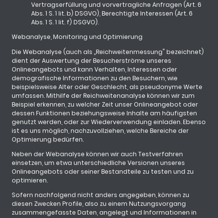
Vertragserfüllung und vorvertragliche Anfragen (Art. 6
Abs. 1 S. 1 lit. b) DSGVO), Berechtigte Interessen (Art. 6
Abs. 1 S. 1 lit. f) DSGVO).
Webanalyse, Monitoring und Optimierung
Die Webanalyse (auch als „Reichweitenmessung" bezeichnet)
dient der Auswertung der Besucherströme unseres
Onlineangebots und kann Verhalten, Interessen oder
demografische Informationen zu den Besuchern, wie
beispielsweise Alter oder Geschlecht, als pseudonyme Werte
umfassen. Mithilfe der Reichweitenanalyse können wir zum
Beispiel erkennen, zu welcher Zeit unser Onlineangebot oder
dessen Funktionen beziehungsweise Inhalte am häufigsten
genutzt werden, oder zur Wiederverwendung einladen. Ebenso
ist es uns möglich, nachzuvollziehen, welche Bereiche der
Optimierung bedürfen.
Neben der Webanalyse können wir auch Testverfahren
einsetzen, um etwa unterschiedliche Versionen unseres
Onlineangebots oder seiner Bestandteile zu testen und zu
optimieren.
Sofern nachfolgend nicht anders angegeben, können zu
diesen Zwecken Profile, also zu einem Nutzungsvorgang
zusammengefasste Daten, angelegt und Informationen in