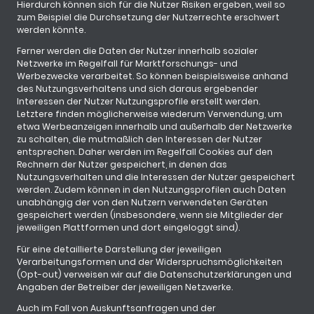
Hierdurch können sich für die Nutzer Risiken ergeben, weil so
zum Beispiel die Durchsetzung der Nutzerrechte erschwert
werden könnte.
Ferner werden die Daten der Nutzer innerhalb sozialer
Netzwerke im Regelfall für Marktforschungs- und
Werbezwecke verarbeitet. So können beispielsweise anhand
des Nutzungsverhaltens und sich daraus ergebender
Interessen der Nutzer Nutzungsprofile erstellt werden.
Letztere finden möglicherweise wiederum Verwendung, um
etwa Werbeanzeigen innerhalb und außerhalb der Netzwerke
zu schalten, die mutmaßlich den Interessen der Nutzer
entsprechen. Daher werden im Regelfall Cookies auf den
Rechnern der Nutzer gespeichert, in denen das
Nutzungsverhalten und die Interessen der Nutzer gespeichert
werden. Zudem können in den Nutzungsprofilen auch Daten
unabhängig der von den Nutzern verwendeten Geräten
gespeichert werden (insbesondere, wenn sie Mitglieder der
jeweiligen Plattformen und dort eingeloggt sind).
Für eine detaillierte Darstellung der jeweiligen
Verarbeitungsformen und der Widerspruchsmöglichkeiten
(Opt-out) verweisen wir auf die Datenschutzerklärungen und
Angaben der Betreiber der jeweiligen Netzwerke.
Auch im Fall von Auskunftsanfragen und der