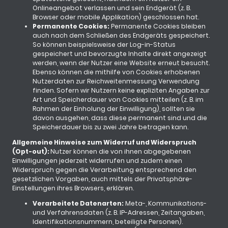
Onlineangebot verlassen und sein Endgerät (z. B.
Browser oder mobile Applikation) geschlossen hat.
Permanente Cookies:
Permanente Cookies bleiben
auch nach dem Schließen des Endgeräts gespeichert.
So können beispielsweise der Log-in-Status
gespeichert und bevorzugte Inhalte direkt angezeigt
werden, wenn der Nutzer eine Website erneut besucht.
Ebenso können die mithilfe von Cookies erhobenen
Nutzerdaten zur Reichweitenmessung Verwendung
finden. Sofern wir Nutzern keine expliziten Angaben zur
Art und Speicherdauer von Cookies mitteilen (z. B. im
Rahmen der Einholung der Einwilligung), sollten sie
davon ausgehen, dass diese permanent sind und die
Speicherdauer bis zu zwei Jahre betragen kann.
Allgemeine Hinweise zum Widerruf und Widerspruch
(Opt-out):
Nutzer können die von ihnen abgegebenen
Einwilligungen jederzeit widerrufen und zudem einen
Widerspruch gegen die Verarbeitung entsprechend den
gesetzlichen Vorgaben, auch mittels der Privatsphäre-
Einstellungen ihres Browsers, erklären.
Verarbeitete Datenarten:
Meta-, Kommunikations-
und Verfahrensdaten (z. B. IP-Adressen, Zeitangaben,
Identifikationsnummern, beteiligte Personen).