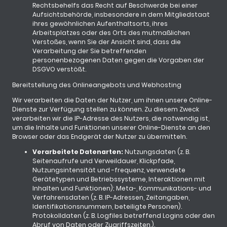
Rechtsbehelfs das Recht auf Beschwerde bei einer
Aufsichtsbehörde, insbesondere in dem Mitgliedstaat
ihres gewöhnlichen Aufenthaltsorts, ihres
Arbeitsplatzes oder des Orts des mutmaßlichen
Verstoßes, wenn Sie der Ansicht sind, dass die
Verarbeitung der Sie betreffenden
personenbezogenen Daten gegen die Vorgaben der
DSGVO verstößt.
Bereitstellung des Onlineangebots und Webhosting
Wir verarbeiten die Daten der Nutzer, um ihnen unsere Online-
Dienste zur Verfügung stellen zu können. Zu diesem Zweck
verarbeiten wir die IP-Adresse des Nutzers, die notwendig ist,
um die Inhalte und Funktionen unserer Online-Dienste an den
Browser oder das Endgerät der Nutzer zu übermitteln.
Verarbeitete Datenarten:
Nutzungsdaten (z. B.
Seitenaufrufe und Verweildauer, Klickpfade,
Nutzungsintensität und -frequenz, verwendete
Gerätetypen und Betriebssysteme, Interaktionen mit
Inhalten und Funktionen); Meta-, Kommunikations- und
Verfahrensdaten (z. B. IP-Adressen, Zeitangaben,
Identifikationsnummern, beteiligte Personen).
Protokolldaten (z. B. Logfiles betreffend Logins oder den
Abruf von Daten oder Zugriffszeiten.).