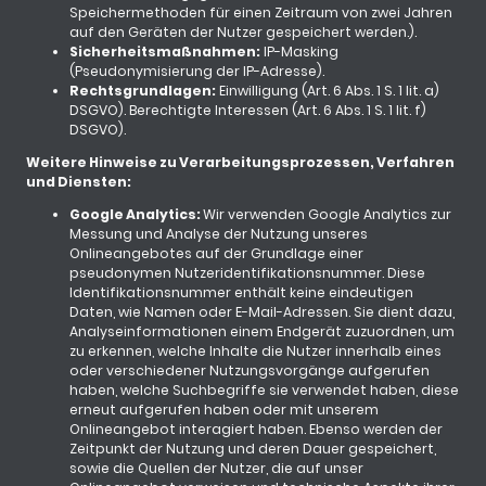
Speichermethoden für einen Zeitraum von zwei Jahren
auf den Geräten der Nutzer gespeichert werden.).
Sicherheitsmaßnahmen:
IP-Masking
(Pseudonymisierung der IP-Adresse).
Rechtsgrundlagen:
Einwilligung (Art. 6 Abs. 1 S. 1 lit. a)
DSGVO). Berechtigte Interessen (Art. 6 Abs. 1 S. 1 lit. f)
DSGVO).
Weitere Hinweise zu Verarbeitungsprozessen, Verfahren
und Diensten:
Google Analytics:
Wir verwenden Google Analytics zur
Messung und Analyse der Nutzung unseres
Onlineangebotes auf der Grundlage einer
pseudonymen Nutzeridentifikationsnummer. Diese
Identifikationsnummer enthält keine eindeutigen
Daten, wie Namen oder E-Mail-Adressen. Sie dient dazu,
Analyseinformationen einem Endgerät zuzuordnen, um
zu erkennen, welche Inhalte die Nutzer innerhalb eines
oder verschiedener Nutzungsvorgänge aufgerufen
haben, welche Suchbegriffe sie verwendet haben, diese
erneut aufgerufen haben oder mit unserem
Onlineangebot interagiert haben. Ebenso werden der
Zeitpunkt der Nutzung und deren Dauer gespeichert,
sowie die Quellen der Nutzer, die auf unser