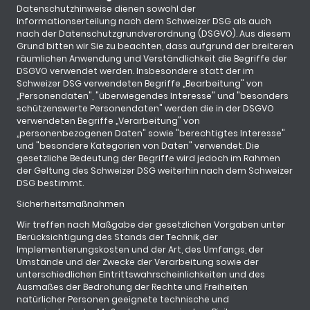
Datenschutzhinweise dienen sowohl der
Informationserteilung nach dem Schweizer DSG als auch
nach der Datenschutzgrundverordnung (DSGVO). Aus diesem
Grund bitten wir Sie zu beachten, dass aufgrund der breiteren
räumlichen Anwendung und Verständlichkeit die Begriffe der
DSGVO verwendet werden. Insbesondere statt der im
Schweizer DSG verwendeten Begriffe „Bearbeitung" von
„Personendaten", "überwiegendes Interesse" und "besonders
schützenswerte Personendaten" werden die in der DSGVO
verwendeten Begriffe „Verarbeitung" von
„personenbezogenen Daten" sowie "berechtigtes Interesse"
und "besondere Kategorien von Daten" verwendet. Die
gesetzliche Bedeutung der Begriffe wird jedoch im Rahmen
der Geltung des Schweizer DSG weiterhin nach dem Schweizer
DSG bestimmt.
Sicherheitsmaßnahmen
Wir treffen nach Maßgabe der gesetzlichen Vorgaben unter
Berücksichtigung des Stands der Technik, der
Implementierungskosten und der Art, des Umfangs, der
Umstände und der Zwecke der Verarbeitung sowie der
unterschiedlichen Eintrittswahrscheinlichkeiten und des
Ausmaßes der Bedrohung der Rechte und Freiheiten
natürlicher Personen geeignete technische und