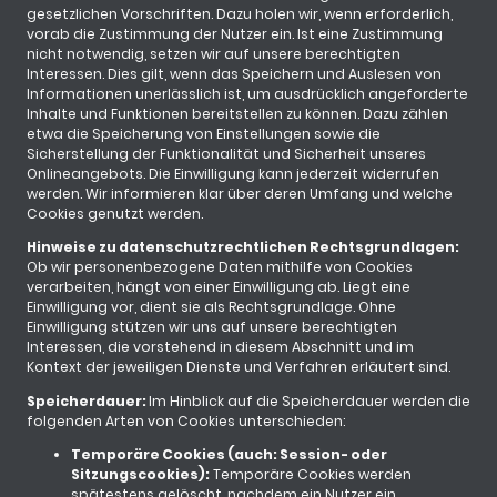
gesetzlichen Vorschriften. Dazu holen wir, wenn erforderlich,
vorab die Zustimmung der Nutzer ein. Ist eine Zustimmung
nicht notwendig, setzen wir auf unsere berechtigten
Interessen. Dies gilt, wenn das Speichern und Auslesen von
Informationen unerlässlich ist, um ausdrücklich angeforderte
Inhalte und Funktionen bereitstellen zu können. Dazu zählen
etwa die Speicherung von Einstellungen sowie die
Sicherstellung der Funktionalität und Sicherheit unseres
Onlineangebots. Die Einwilligung kann jederzeit widerrufen
werden. Wir informieren klar über deren Umfang und welche
Cookies genutzt werden.
Hinweise zu datenschutzrechtlichen Rechtsgrundlagen:
Ob wir personenbezogene Daten mithilfe von Cookies
verarbeiten, hängt von einer Einwilligung ab. Liegt eine
Einwilligung vor, dient sie als Rechtsgrundlage. Ohne
Einwilligung stützen wir uns auf unsere berechtigten
Interessen, die vorstehend in diesem Abschnitt und im
Kontext der jeweiligen Dienste und Verfahren erläutert sind.
Speicherdauer:
Im Hinblick auf die Speicherdauer werden die
folgenden Arten von Cookies unterschieden:
Temporäre Cookies (auch: Session- oder
Sitzungscookies):
Temporäre Cookies werden
spätestens gelöscht, nachdem ein Nutzer ein