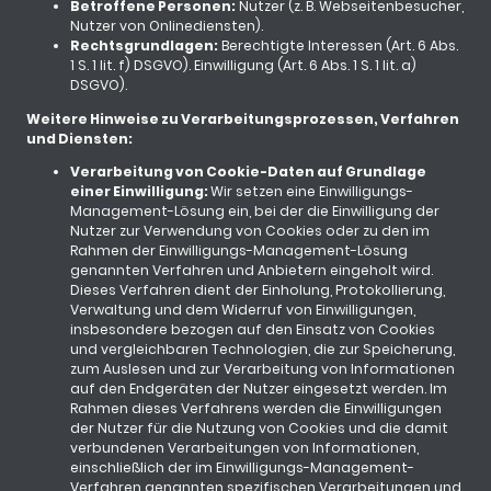
Betroffene Personen:
Nutzer (z. B. Webseitenbesucher,
Nutzer von Onlinediensten).
Rechtsgrundlagen:
Berechtigte Interessen (Art. 6 Abs.
1 S. 1 lit. f) DSGVO). Einwilligung (Art. 6 Abs. 1 S. 1 lit. a)
DSGVO).
Weitere Hinweise zu Verarbeitungsprozessen, Verfahren
und Diensten:
Verarbeitung von Cookie-Daten auf Grundlage
einer Einwilligung:
Wir setzen eine Einwilligungs-
Management-Lösung ein, bei der die Einwilligung der
Nutzer zur Verwendung von Cookies oder zu den im
Rahmen der Einwilligungs-Management-Lösung
genannten Verfahren und Anbietern eingeholt wird.
Dieses Verfahren dient der Einholung, Protokollierung,
Verwaltung und dem Widerruf von Einwilligungen,
insbesondere bezogen auf den Einsatz von Cookies
und vergleichbaren Technologien, die zur Speicherung,
zum Auslesen und zur Verarbeitung von Informationen
auf den Endgeräten der Nutzer eingesetzt werden. Im
Rahmen dieses Verfahrens werden die Einwilligungen
der Nutzer für die Nutzung von Cookies und die damit
verbundenen Verarbeitungen von Informationen,
einschließlich der im Einwilligungs-Management-
Verfahren genannten spezifischen Verarbeitungen und