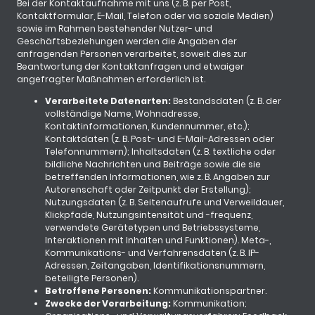
Bei der Kontaktaufnahme mit uns (z. B. per Post,
Kontaktformular, E-Mail, Telefon oder via soziale Medien)
sowie im Rahmen bestehender Nutzer- und
Geschäftsbeziehungen werden die Angaben der
anfragenden Personen verarbeitet, soweit dies zur
Beantwortung der Kontaktanfragen und etwaiger
angefragter Maßnahmen erforderlich ist.
Verarbeitete Datenarten:
Bestandsdaten (z. B. der
vollständige Name, Wohnadresse,
Kontaktinformationen, Kundennummer, etc.);
Kontaktdaten (z. B. Post- und E-Mail-Adressen oder
Telefonnummern); Inhaltsdaten (z. B. textliche oder
bildliche Nachrichten und Beiträge sowie die sie
betreffenden Informationen, wie z. B. Angaben zur
Autorenschaft oder Zeitpunkt der Erstellung);
Nutzungsdaten (z. B. Seitenaufrufe und Verweildauer,
Klickpfade, Nutzungsintensität und -frequenz,
verwendete Gerätetypen und Betriebssysteme,
Interaktionen mit Inhalten und Funktionen). Meta-,
Kommunikations- und Verfahrensdaten (z. B. IP-
Adressen, Zeitangaben, Identifikationsnummern,
beteiligte Personen).
Betroffene Personen:
Kommunikationspartner.
Zwecke der Verarbeitung:
Kommunikation;