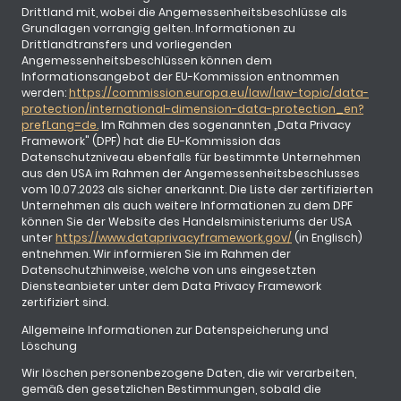
Drittland mit, wobei die Angemessenheitsbeschlüsse als
Grundlagen vorrangig gelten. Informationen zu
Drittlandtransfers und vorliegenden
Angemessenheitsbeschlüssen können dem
Informationsangebot der EU-Kommission entnommen
werden:
https://commission.europa.eu/law/law-topic/data-
protection/international-dimension-data-protection_en?
prefLang=de.
Im Rahmen des sogenannten „Data Privacy
Framework" (DPF) hat die EU-Kommission das
Datenschutzniveau ebenfalls für bestimmte Unternehmen
aus den USA im Rahmen der Angemessenheitsbeschlusses
vom 10.07.2023 als sicher anerkannt. Die Liste der zertifizierten
Unternehmen als auch weitere Informationen zu dem DPF
können Sie der Website des Handelsministeriums der USA
unter
https://www.dataprivacyframework.gov/
(in Englisch)
entnehmen. Wir informieren Sie im Rahmen der
Datenschutzhinweise, welche von uns eingesetzten
Diensteanbieter unter dem Data Privacy Framework
zertifiziert sind.
Allgemeine Informationen zur Datenspeicherung und
Löschung
Wir löschen personenbezogene Daten, die wir verarbeiten,
gemäß den gesetzlichen Bestimmungen, sobald die