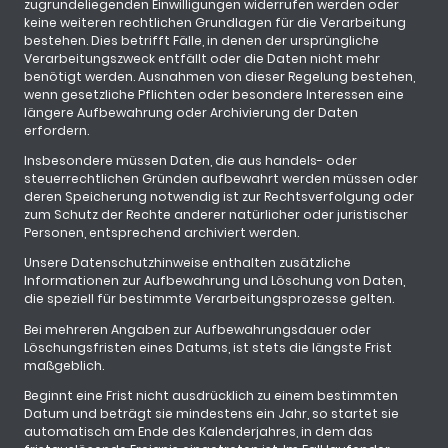
zugrundeliegenden Einwilligungen widerrufen werden oder
keine weiteren rechtlichen Grundlagen für die Verarbeitung
bestehen. Dies betrifft Fälle, in denen der ursprüngliche
Verarbeitungszweck entfällt oder die Daten nicht mehr
benötigt werden. Ausnahmen von dieser Regelung bestehen,
wenn gesetzliche Pflichten oder besondere Interessen eine
längere Aufbewahrung oder Archivierung der Daten
erfordern.
Insbesondere müssen Daten, die aus handels- oder
steuerrechtlichen Gründen aufbewahrt werden müssen oder
deren Speicherung notwendig ist zur Rechtsverfolgung oder
zum Schutz der Rechte anderer natürlicher oder juristischer
Personen, entsprechend archiviert werden.
Unsere Datenschutzhinweise enthalten zusätzliche
Informationen zur Aufbewahrung und Löschung von Daten,
die speziell für bestimmte Verarbeitungsprozesse gelten.
Bei mehreren Angaben zur Aufbewahrungsdauer oder
Löschungsfristen eines Datums, ist stets die längste Frist
maßgeblich.
Beginnt eine Frist nicht ausdrücklich zu einem bestimmten
Datum und beträgt sie mindestens ein Jahr, so startet sie
automatisch am Ende des Kalenderjahres, in dem das