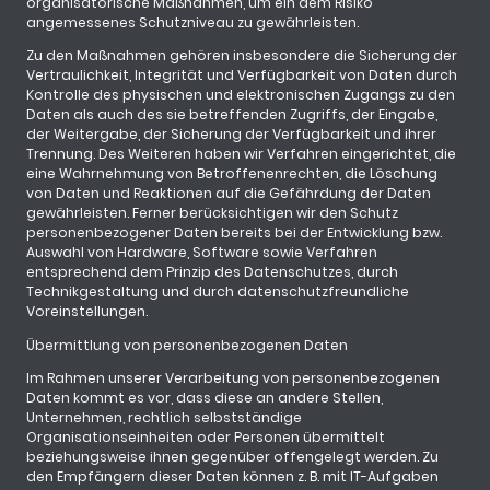
organisatorische Maßnahmen, um ein dem Risiko
angemessenes Schutzniveau zu gewährleisten.
Zu den Maßnahmen gehören insbesondere die Sicherung der
Vertraulichkeit, Integrität und Verfügbarkeit von Daten durch
Kontrolle des physischen und elektronischen Zugangs zu den
Daten als auch des sie betreffenden Zugriffs, der Eingabe,
der Weitergabe, der Sicherung der Verfügbarkeit und ihrer
Trennung. Des Weiteren haben wir Verfahren eingerichtet, die
eine Wahrnehmung von Betroffenenrechten, die Löschung
von Daten und Reaktionen auf die Gefährdung der Daten
gewährleisten. Ferner berücksichtigen wir den Schutz
personenbezogener Daten bereits bei der Entwicklung bzw.
Auswahl von Hardware, Software sowie Verfahren
entsprechend dem Prinzip des Datenschutzes, durch
Technikgestaltung und durch datenschutzfreundliche
Voreinstellungen.
Übermittlung von personenbezogenen Daten
Im Rahmen unserer Verarbeitung von personenbezogenen
Daten kommt es vor, dass diese an andere Stellen,
Unternehmen, rechtlich selbstständige
Organisationseinheiten oder Personen übermittelt
beziehungsweise ihnen gegenüber offengelegt werden. Zu
den Empfängern dieser Daten können z. B. mit IT-Aufgaben