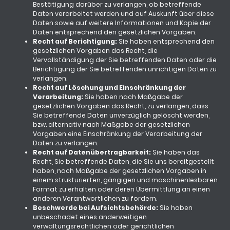
Bestätigung darüber zu verlangen, ob betreffende
Daten verarbeitet werden und auf Auskunft über diese
Daten sowie auf weitere Informationen und Kopie der
Daten entsprechend den gesetzlichen Vorgaben.
Recht auf Berichtigung:
Sie haben entsprechend den
gesetzlichen Vorgaben das Recht, die
Vervollständigung der Sie betreffenden Daten oder die
Berichtigung der Sie betreffenden unrichtigen Daten zu
verlangen.
Recht auf Löschung und Einschränkung der
Verarbeitung:
Sie haben nach Maßgabe der
gesetzlichen Vorgaben das Recht, zu verlangen, dass
Sie betreffende Daten unverzüglich gelöscht werden,
bzw. alternativ nach Maßgabe der gesetzlichen
Vorgaben eine Einschränkung der Verarbeitung der
Daten zu verlangen.
Recht auf Datenübertragbarkeit:
Sie haben das
Recht, Sie betreffende Daten, die Sie uns bereitgestellt
haben, nach Maßgabe der gesetzlichen Vorgaben in
einem strukturierten, gängigen und maschinenlesbaren
Format zu erhalten oder deren Übermittlung an einen
anderen Verantwortlichen zu fordern.
Beschwerde bei Aufsichtsbehörde:
Sie haben
unbeschadet eines anderweitigen
verwaltungsrechtlichen oder gerichtlichen