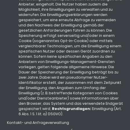
Anbieter, eingeholt. Die Nutzer haben zudem die
Möglichkeit, ihre Einwilligungen zu verwalten und zu
widerrufen. Die Einwilligungserklärungen werden
gespeichert, um eine erneute Abfrage zu vermeiden
und den Nachweis der Einwilligung gemäß der
gesetzlichen Anforderungen führen zu können. Die
Speicherung erfolgt serverseitig und/oder in einem
Cookie (sogenanntes Opt-In-Cookie) oder mittels
vergleichbarer Technologien, um die Einwilligung einem
spezifischen Nutzer oder dessen Gerät zuordnen zu
können. Sofern keine spezifischen Angaben zu den
Anbietern von Einwilligungs-Management-Diensten
vorliegen, gelten folgende allgemeine Hinweise: Die
Dauer der Speicherung der Einwilligung beträgt bis zu
zwei Jahre. Dabei wird ein pseudonymer Nutzer-
Identifikator erstellt, der zusammen mit dem Zeitpunkt
der Einwilligung, den Angaben zum Umfang der
Einwilligung (z. B. betreffende Kategorien von Cookies
und/oder Diensteanbieter) sowie Informationen über
den Browser, das System und das verwendete Endgerät
gespeichert wird;
Rechtsgrundlagen:
Einwilligung (Art.
6 Abs. 1 S. 1 lit. a) DSGVO).
Kontakt- und Anfrageverwaltung