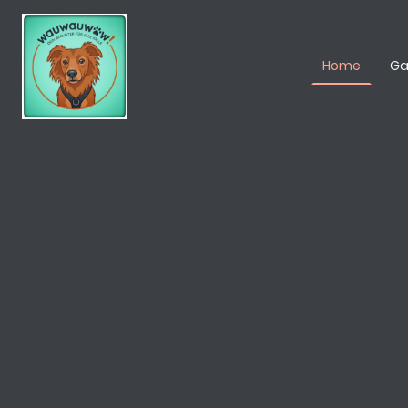
Home
Ga