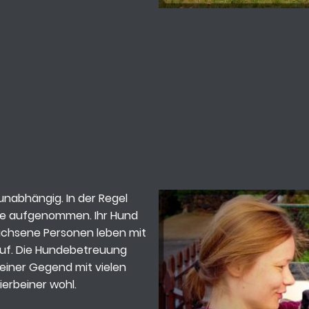
unabhängig. In der Regel
de aufgenommen. Ihr Hund
achsene Personen leben mit
lauf. Die Hundebetreuung
n einer Gegend mit vielen
ierbeiner wohl.