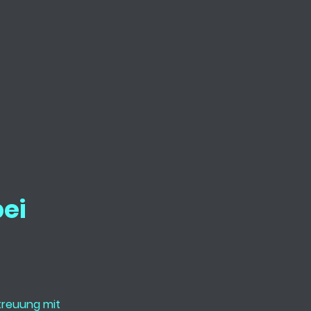
ei
treuung mit