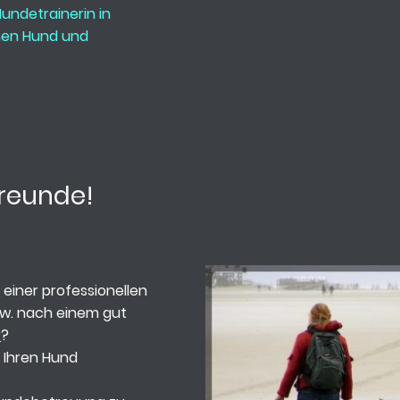
undetrainerin in
nen Hund und
freunde!
 einer professionellen
w. nach einem gut
r
?
 Ihren Hund