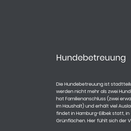
Hundebetreuung
Die Hundebetreuung ist stadtteil
werden nicht mehr als zwei Hun
hat Familienanschluss (zwei erw
im Haushalt) und erhält viel Aus
findet in Hamburg-Eilbek statt, i
Grünflächen. Hier fühlt sich der V