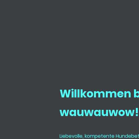
Willkommen b
wauwauwow!
Liebevolle, kompetente Hundebe