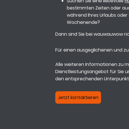
Suchen Sie eine liebevolle
H
bestimmten Zeiten oder auch
während Ihres Urlaubs oder
Wochenende?
Dann sind Sie bei wauwauwow ric
Für einen ausgeglichenen und z
Alle weiteren Informationen zu 
Dienstleistungsangebot für Sie un
den entsprechenden Unterpunkt
Jetzt kontaktieren